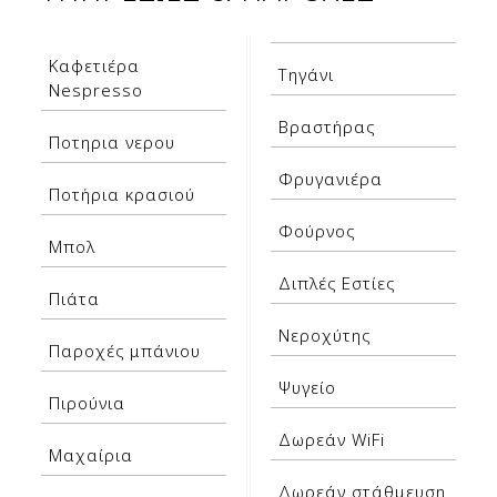
Καφετιέρα
Τηγάνι
Nespresso
Βραστήρας
Ποτηρια νερου
Φρυγανιέρα
Ποτήρια κρασιού
Φούρνος
Μπολ
Διπλές Εστίες
Πιάτα
Νεροχύτης
Παροχές μπάνιου
Ψυγείο
Πιρούνια
Δωρεάν WiFi
Μαχαίρια
Δωρεάν στάθμευση