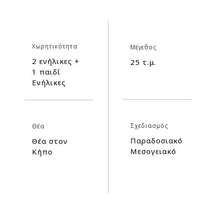
Χωρητικότητα
Μέγεθος
2 ενήλικες +
25 τ.μ.
1 παιδί
Ενήλικες
Σχεδιασμός
Θέα
Παραδοσιακό
Θέα στον
Μεσογειακό
Κήπο