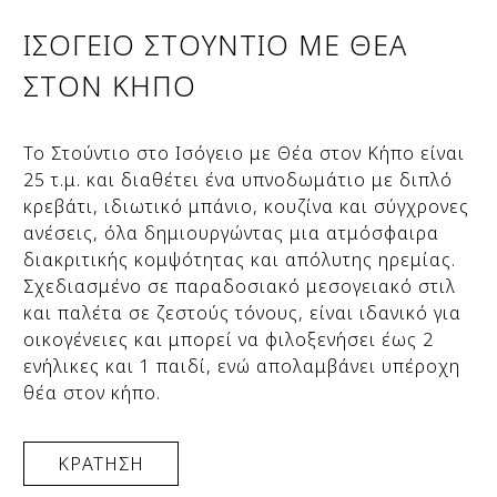
ΙΣΌΓΕΙΟ ΣΤΟΎΝΤΙΟ ΜΕ ΘΈΑ
ΣΤΟΝ ΚΉΠΟ
Το Στούντιο στο Ισόγειο με Θέα στον Κήπο είναι
25 τ.μ. και διαθέτει ένα υπνοδωμάτιο με διπλό
κρεβάτι, ιδιωτικό μπάνιο, κουζίνα και σύγχρονες
ανέσεις, όλα δημιουργώντας μια ατμόσφαιρα
διακριτικής κομψότητας και απόλυτης ηρεμίας.
Σχεδιασμένο σε παραδοσιακό μεσογειακό στιλ
και παλέτα σε ζεστούς τόνους, είναι ιδανικό για
οικογένειες και μπορεί να φιλοξενήσει έως 2
ενήλικες και 1 παιδί, ενώ απολαμβάνει υπέροχη
θέα στον κήπο.
ΚΡΑΤΗΣΗ